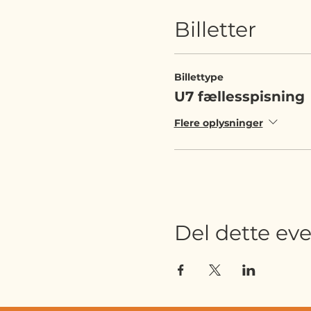
Billetter
Billettype
U7 fællesspisning
Flere oplysninger
Del dette ev