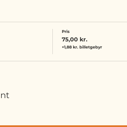
Pris
75,00 kr.
+1,88 kr. billetgebyr
ent