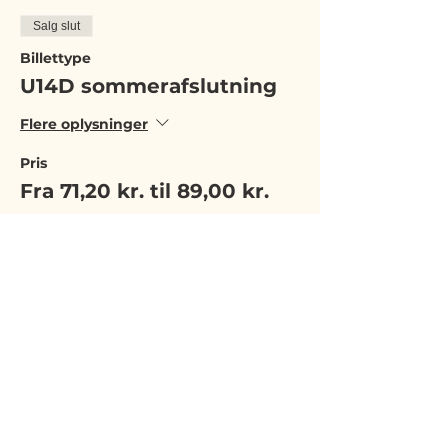
Salg slut
Billettype
U14D sommerafslutning
Flere oplysninger
Pris
Fra 71,20 kr. til 89,00 kr.
Spiller
89,00 kr.
Træner/hjælpetræner
71,20 kr.