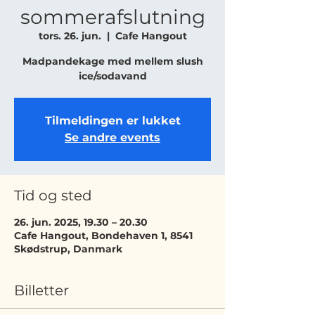
sommerafslutning
tors. 26. jun.
  |  
Cafe Hangout
Madpandekage med mellem slush
ice/sodavand
Tilmeldingen er lukket
Se andre events
Tid og sted
26. jun. 2025, 19.30 – 20.30
Cafe Hangout, Bondehaven 1, 8541
Skødstrup, Danmark
Billetter