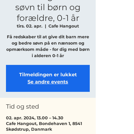
søvn til børn og
forældre, 0-1 år
tirs. 02. apr.
  |  
Cafe Hangout
Få redskaber til at give dit barn mere
og bedre søvn på en nænsom og
opmærksom måde - for dig med børn
i alderen 0-1 år
Tilmeldingen er lukket
Se andre events
Tid og sted
02. apr. 2024, 13.00 – 14.30
Cafe Hangout, Bondehaven 1, 8541
Skødstrup, Danmark