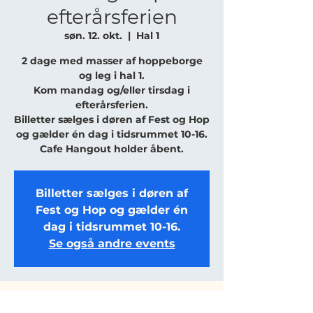
efterårsferien
søn. 12. okt.
  |  
Hal 1
2 dage med masser af hoppeborge
og leg i hal 1.
Kom mandag og/eller tirsdag i
efterårsferien.
Billetter sælges i døren af Fest og Hop
og gælder én dag i tidsrummet 10-16.
Cafe Hangout holder åbent.
Billetter sælges i døren af
Fest og Hop og gælder én
dag i tidsrummet 10-16.
Se også andre events
Tid og sted