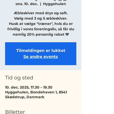
ons. 10. dec.
  |  
Hyggehulen
Æbleskiver med drys og saft.
Vælg med 3 og 5 æbleskiver.
Husk at vælge "træner", hvis du er
frivillig i vores foreningsliv, så får du
nemlig 20% personlig rabat 🩵
Tilmeldingen er lukket
Se andre events
Tid og sted
10. dec. 2025, 17.30 – 19.30
Hyggehulen, Bondehaven 1, 8541
Skødstrup, Danmark
Billetter