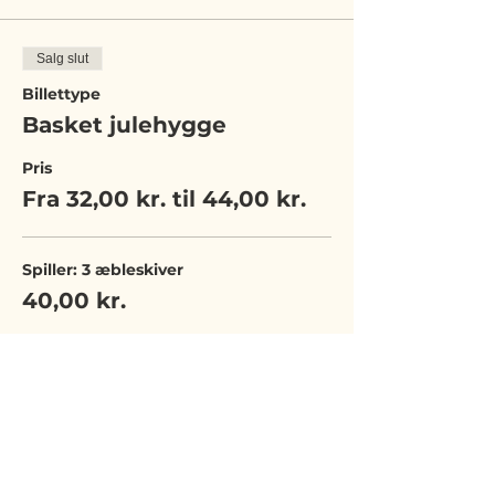
Salg slut
Billettype
Basket julehygge
Pris
Fra 32,00 kr. til 44,00 kr.
Spiller: 3 æbleskiver
40,00 kr.
Træner: 3 æbleskiver
32,00 kr.
Spiller: 5 æbleskiver